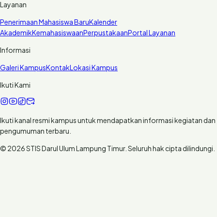
Layanan
Penerimaan Mahasiswa Baru
Kalender
Akademik
Kemahasiswaan
Perpustakaan
Portal Layanan
Informasi
Galeri Kampus
Kontak
Lokasi Kampus
Ikuti Kami
Ikuti kanal resmi kampus untuk mendapatkan informasi kegiatan dan
pengumuman terbaru.
© 2026 STIS Darul Ulum Lampung Timur. Seluruh hak cipta dilindungi.