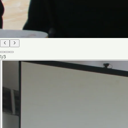
1
/
3