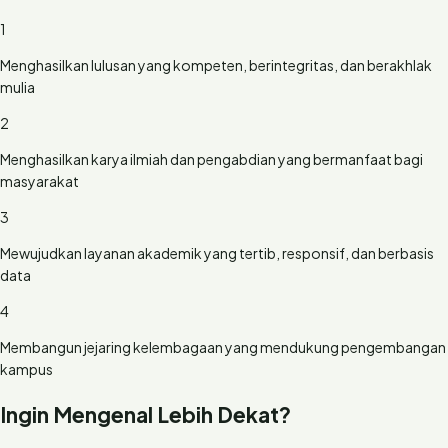
1
Menghasilkan lulusan yang kompeten, berintegritas, dan berakhlak
mulia
2
Menghasilkan karya ilmiah dan pengabdian yang bermanfaat bagi
masyarakat
3
Mewujudkan layanan akademik yang tertib, responsif, dan berbasis
data
4
Membangun jejaring kelembagaan yang mendukung pengembangan
kampus
Ingin Mengenal Lebih Dekat?