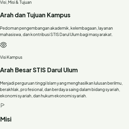
Visi, Misi & Tujuan
Arah dan Tujuan Kampus
Pedoman pengembangan akademik, kelembagaan, layanan
mahasiswa, dan kontribusi STIS Darul Ulum bagi masyarakat.
Visi Kampus
Arah Besar STIS Darul Ulum
Menjadi perguruan tinggi Islam yang menghasilkan lulusan berilmu,
berakhlak, profesional, dan berdaya saing dalam bidang syariah,
ekonomi syariah, dan hukum ekonomi syariah.
Misi