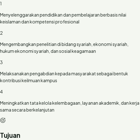
1
Menyelenggarakan pendidikan dan pembelajaran berbasis nilai
keislaman dan kompetensi profesional
2
Mengembangkan penelitian di bidang syariah, ekonomi syariah,
hukum ekonomi syariah, dan sosial keagamaan
3
Melaksanakan pengabdian kepada masyarakat sebagai bentuk
kontribusi keilmuan kampus
4
Meningkatkan tata kelola kelembagaan, layanan akademik, dan kerja
sama secara berkelanjutan
Tujuan