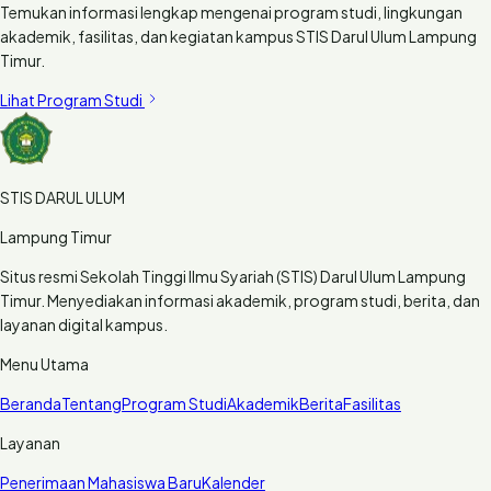
Temukan informasi lengkap mengenai program studi, lingkungan
akademik, fasilitas, dan kegiatan kampus STIS Darul Ulum Lampung
Timur.
Lihat Program Studi
STIS DARUL ULUM
Lampung Timur
Situs resmi Sekolah Tinggi Ilmu Syariah (STIS) Darul Ulum Lampung
Timur. Menyediakan informasi akademik, program studi, berita, dan
layanan digital kampus.
Menu Utama
Beranda
Tentang
Program Studi
Akademik
Berita
Fasilitas
Layanan
Penerimaan Mahasiswa Baru
Kalender