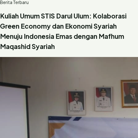
Berita Terbaru
Kuliah Umum STIS Darul Ulum: Kolaborasi
Green Economy dan Ekonomi Syariah
Menuju Indonesia Emas dengan Mafhum
Maqashid Syariah