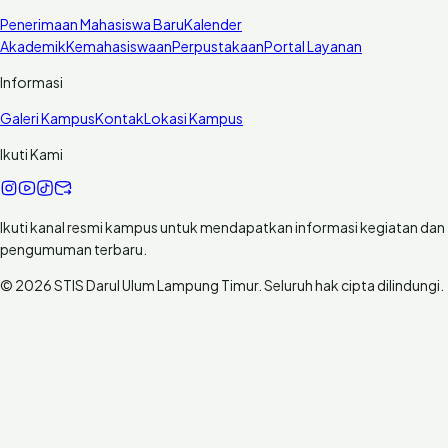
Penerimaan Mahasiswa Baru
Kalender
Akademik
Kemahasiswaan
Perpustakaan
Portal Layanan
Informasi
Galeri Kampus
Kontak
Lokasi Kampus
Ikuti Kami
Ikuti kanal resmi kampus untuk mendapatkan informasi kegiatan dan
pengumuman terbaru.
© 2026 STIS Darul Ulum Lampung Timur. Seluruh hak cipta dilindungi.