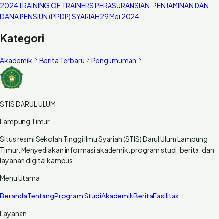
2024
TRAINING OF TRAINERS PERASURANSIAN, PENJAMINAN DAN
DANA PENSIUN (PPDP) SYARIAH
29 Mei 2024
Kategori
Akademik
Berita Terbaru
Pengumuman
STIS DARUL ULUM
Lampung Timur
Situs resmi Sekolah Tinggi Ilmu Syariah (STIS) Darul Ulum Lampung
Timur. Menyediakan informasi akademik, program studi, berita, dan
layanan digital kampus.
Menu Utama
Beranda
Tentang
Program Studi
Akademik
Berita
Fasilitas
Layanan