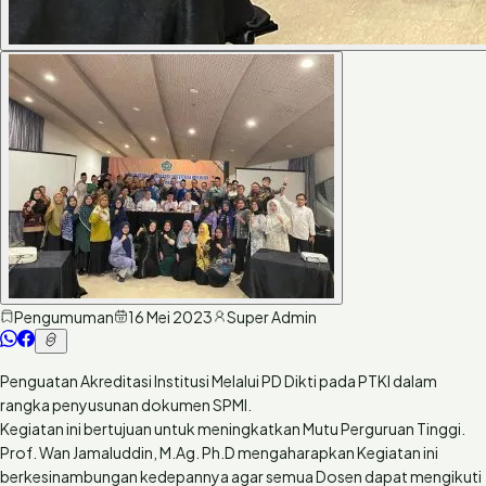
Pengumuman
16 Mei 2023
Super Admin
Penguatan Akreditasi Institusi Melalui PD Dikti pada PTKI dalam
rangka penyusunan dokumen SPMI.
Kegiatan ini bertujuan untuk meningkatkan Mutu Perguruan Tinggi.
Prof. Wan Jamaluddin, M.Ag. Ph.D mengaharapkan Kegiatan ini
berkesinambungan kedepannya agar semua Dosen dapat mengikuti