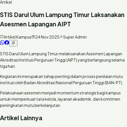
Artikel
STIS Darul Ulum Lampung Timur Laksanakan
Asesmen Lapangan AIPT
Artikel Kampus
24 Nov 2025
Super Admin
STIS Darul Ulum Lampung Timur melaksanakan Asesmen Lapangan
Akreditasi Institusi Perguruan Tinggi (AIPT) yang berlangsung selama
tiga hari.
Kegiatan ini merupakan tahap penting dalam proses penilaian mutu
institusi oleh Badan Akreditasi Nasional Perguruan Tinggi (BAN-PT).
Pelaksanaan asesmen menjadi momentum strategis bagi kampus
untuk memperkuat tata kelola, layanan akademik, dan komitmen
peningkatan mutu berkelanjutan.
Artikel Lainnya