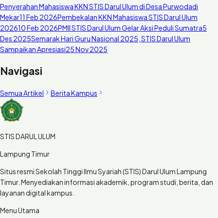
Penyerahan Mahasiswa KKN STIS Darul Ulum di Desa Purwodadi
Mekar
11 Feb 2026
Pembekalan KKN Mahasiswa STIS Darul Ulum
2026
10 Feb 2026
PMII STIS Darul Ulum Gelar Aksi Peduli Sumatra
5
Des 2025
Semarak Hari Guru Nasional 2025, STIS Darul Ulum
Sampaikan Apresiasi
25 Nov 2025
Navigasi
Semua Artikel
Berita Kampus
STIS DARUL ULUM
Lampung Timur
Situs resmi Sekolah Tinggi Ilmu Syariah (STIS) Darul Ulum Lampung
Timur. Menyediakan informasi akademik, program studi, berita, dan
layanan digital kampus.
Menu Utama